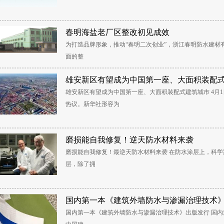
春明海盐老厂区整改初见成效
为打造品牌形象，推动“春明二次创业”，浙江春明防水建材有
面的整
雄安新区有望成为中国第一座、大面积装配
雄安新区有望成为中国第一座、大面积装配式建筑城市 4月
热议。新华社形容为
磨损能自我修复！逆天防水材料来袭
磨损能自我修复！最逆天防水材料来袭 在防水涂层上，科
层，除了拥
国内第一本《建筑外墙防水与渗漏治理技术
国内第一本《建筑外墙防水与渗漏治理技术》出版发行 国内第