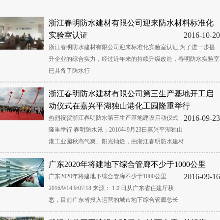
浙江春明防水建材有限公司迎来防水材料标准化
实验室认证
2016-10-20
浙江春明防水建材有限公司迎来标准化实验室认证 为了进一步提
升企业的综合实力，经过近年来的持续升级改造，春明防水实验室
已具备了防水行
浙江春明防水建材有限公司第三生产基地开工启
动仪式在嘉兴平湖独山港化工园隆重举行
2016-09-23
热烈祝贺浙江春明防水第三生产基地建设启动仪式
隆重举行 春明防水讯：2016年9月23日嘉兴平湖独山
港工业园秋高气爽、阳光灿烂，由浙江春明防水建材
广东2020年将建地下综合管廊不少于1000公里
2016-09-16
广东2020年将建地下综合管廊不少于1000公里
2016/9/14 9:07:18 来源： 1２日从广东省住建厅获
悉，目前广东省投入运营的城市地下综合管廊总长