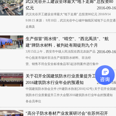
武汉光谷开工建设全球最大“地下走廊” 总投资80
亿元
2016-09-16
武汉光谷开工建设全球最大“地下走廊” 总投资80亿元 2016/9/14
9:09:15 来源： 9月10日，武汉光谷中心城中轴线区域地下公共交通
走廊及
生产假冒"雨水情"、"晴空"、"西北禹洪"、"航
建"牌防水材料，被判处有期徒刑九个月
2016-09-16
3月15日上午，西安市中级人民法院在西北农副产品
中心批发市场对非法生产假冒防水材料、非法经
营、销售不符合安全标准食品等5起涉刑案件进行集中
关于召开全国建筑防水行业质量提升工作大会暨
2016建筑防水行业年会的预通知
2016-09-16
中国建筑防水协会文件 (中建防水协发[2016] 62号) 关于召开全国建
筑防水行业质量提升工作大会暨2016建筑防水行业年会的预通知
各会员单位
"高分子防水卷材产业发展研讨会”在苏州召开