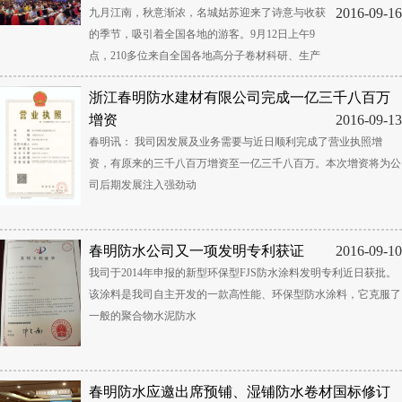
2016-09-16
九月江南，秋意渐浓，名城姑苏迎来了诗意与收获
的季节，吸引着全国各地的游客。9月12日上午9
点，210多位来自全国各地高分子卷材科研、生产
浙江春明防水建材有限公司完成一亿三千八百万
增资
2016-09-13
春明讯： 我司因发展及业务需要与近日顺利完成了营业执照增
资，有原来的三千八百万增资至一亿三千八百万。本次增资将为公
司后期发展注入强劲动
春明防水公司又一项发明专利获证
2016-09-10
我司于2014年申报的新型环保型FJS防水涂料发明专利近日获批。
该涂料是我司自主开发的一款高性能、环保型防水涂料，它克服了
一般的聚合物水泥防水
春明防水应邀出席预铺、湿铺防水卷材国标修订