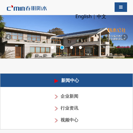
导航切
English
|
中文
新闻中心
企业新闻
行业资讯
视频中心