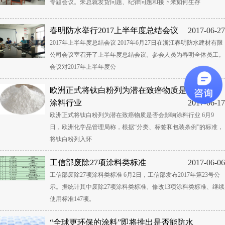
专题会议。朱总就发货问题、纪律问题和接下来如何生存
春明防水举行2017上半年度总结会议
2017-06-27
2017年上半年度总结会议 2017年6月27日在浙江春明防水建材有限
公司会议室召开了上半年度总结会议。参会人员为春明全体员工。
会议对2017年上半年度公
欧洲正式将钛白粉列为潜在致癌物质是否会影响
涂料行业
2017-06-17
欧洲正式将钛白粉列为潜在致癌物质是否会影响涂料行业 6月9
日，欧洲化学品管理局称，根据“分类、标签和包装条例”的标准，
将钛白粉列入怀
工信部废除27项涂料类标准
2017-06-06
工信部废除27项涂料类标准 6月2日，工信部发布2017年第23号公
示。据统计其中废除27项涂料类标准、修改13项涂料类标准、继续
使用标准147项。
“全球更环保的涂料”即将推出是否能防水