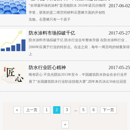
2017-06-02
“全球最环保的涂料”是否能防水 2010年诺贝尔物理
学奖，获奖的是二维空间材料石墨烯方面的开创性
实验。石墨烯只有一个原子
防水涂料市场拟破千亿
2017-05-27
防水涂料市场拟破千亿 防水行业去年整体升级 在防水涂料行业，
2000年应属于行业的转折点。在这之前，每年一两百吨的销量算得
上
防水行业匠心精神
2017-05-25
唯有匠心 不负光阴自2013年至今，中国建筑防水协会在全行业开
展了“全国建筑防水行业职业技能大赛”,四年来共决出50余位冠亚
...
«
上一页
1
2
3
5
6
下一页
»