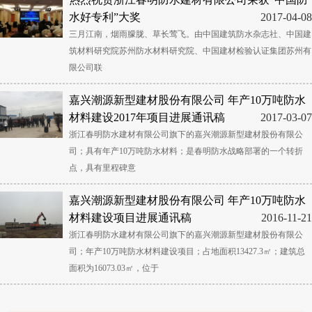
水好专利”大奖
2017-04-08
三月江南，烟雨朦胧、草长莺飞。由中国建筑防水杂志社、中国建
筑材料研究院苏州防水材料研究院、中国建材检验认证集团苏州有
限公司联
嘉兴潮源新型建材股份有限公司 年产10万吨防水
材料建设2017年项目进展通讯稿
2017-03-07
浙江春明防水建材有限公司旗下的嘉兴潮源新型建材股份有限公
司；具有年产10万吨防水材料；是春明防水战略部署的一个转折
点，具有里程碑意
嘉兴潮源新型建材股份有限公司 年产10万吨防水
材料建设项目进展通讯稿
2016-11-21
浙江春明防水建材有限公司旗下的嘉兴潮源新型建材股份有限公
司；年产10万吨防水材料建设项目；占地面积13427.3㎡；建筑总
面积为16073.03㎡，位于