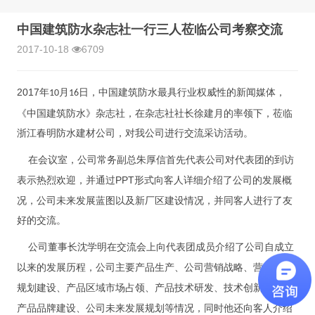
中国建筑防水杂志社一行三人莅临公司考察交流
2017-10-18
6709
2017
年
月
日，中国建筑防水最具行业权威性的新闻媒体，
10
16
《中国建筑防水》杂志社，在杂志社社长徐建月的率领下，莅临
浙江春明防水建材公司，对我公司进行交流采访活动。
在会议室，公司常务副总朱厚信首先代表公司对代表团的到访
PPT形式向客人详细介绍了公司的发展概
表示热烈欢迎，并通过
况，公司未来发展蓝图以及新厂区建设情况，并同客人进行了友
好的交流。
公司董事长沈学明在交流会上向代表团成员介绍了公司自成立
以来的发展历程，公司主要产品生产、公司营销战略、营销渠道
规划建设、产品区域市场占领、产品技术研发、技术
创新，公司
产品品牌建设、公司未来发展规划等情况，同时他还向客人介绍